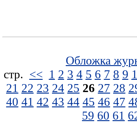
Обложка жур
стp.
<<
1
2
3
4
5
6
7
8
9
21
22
23
24
25
26
27
28
2
40
41
42
43
44
45
46
47
4
59
60
61
6