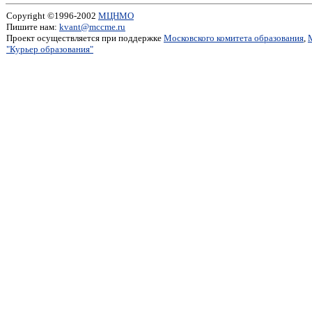
Copyright ©1996-2002
МЦНМО
Пишите нам:
kvant@mccme.ru
Проект осуществляется при поддержке
Московского комитета образования
,
"Курьер образования"