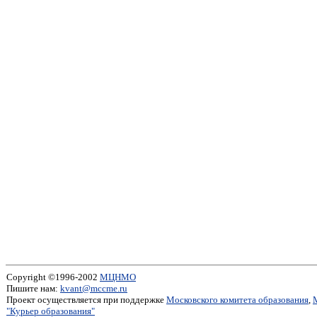
Copyright ©1996-2002
МЦНМО
Пишите нам:
kvant@mccme.ru
Проект осуществляется при поддержке
Московского комитета образования
,
"Курьер образования"