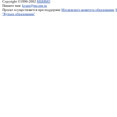
Copyright ©1996-2002
МЦНМО
Пишите нам:
kvant@mccme.ru
Проект осуществляется при поддержке
Московского комитета образования
,
"Курьер образования"