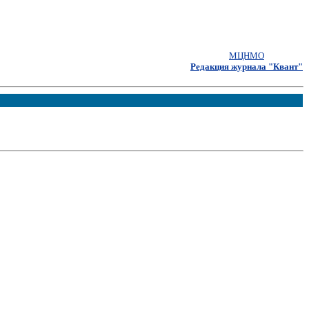
МЦНМО
Редакция журнала "Квант"