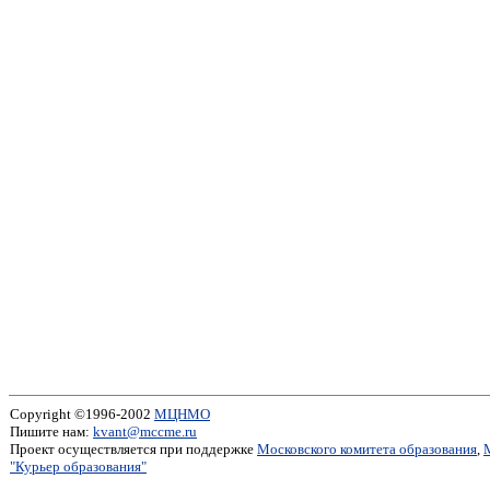
Copyright ©1996-2002
МЦНМО
Пишите нам:
kvant@mccme.ru
Проект осуществляется при поддержке
Московского комитета образования
,
"Курьер образования"