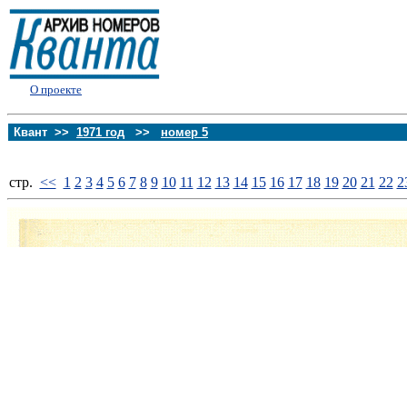
О проекте
Квант >>
1971 год
>>
номер 5
стp.
<<
1
2
3
4
5
6
7
8
9
10
11
12
13
14
15
16
17
18
19
20
21
22
2