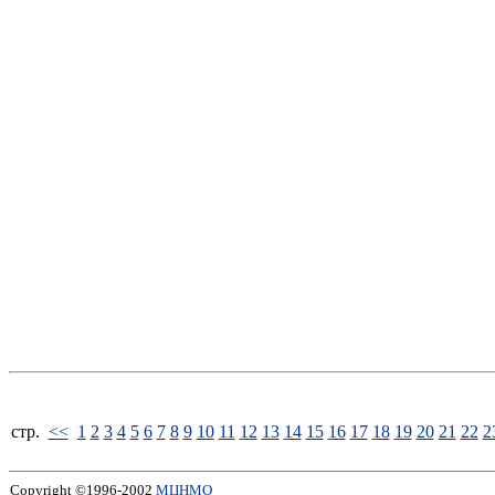
стp.
<<
1
2
3
4
5
6
7
8
9
10
11
12
13
14
15
16
17
18
19
20
21
22
2
Copyright ©1996-2002
МЦНМО