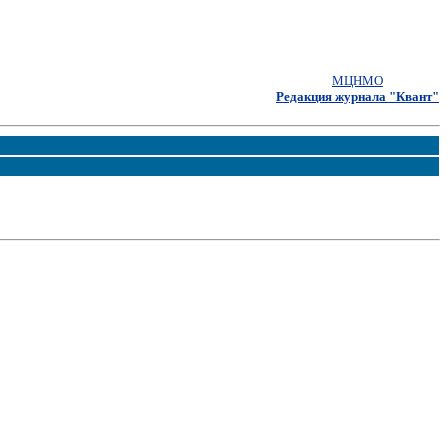
МЦНМО
Редакция журнала "Квант"