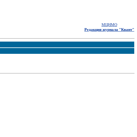
МЦНМО
Редакция журнала "Квант"