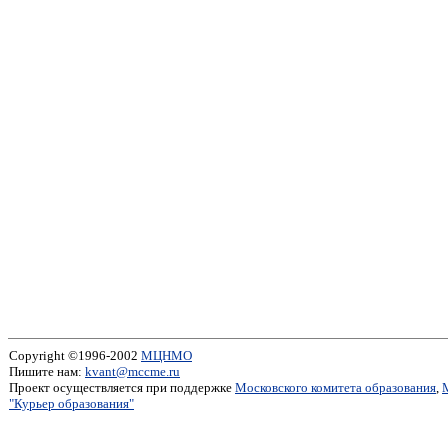
Copyright ©1996-2002
МЦНМО
Пишите нам:
kvant@mccme.ru
Проект осуществляется при поддержке
Московского комитета образования
,
"Курьер образования"