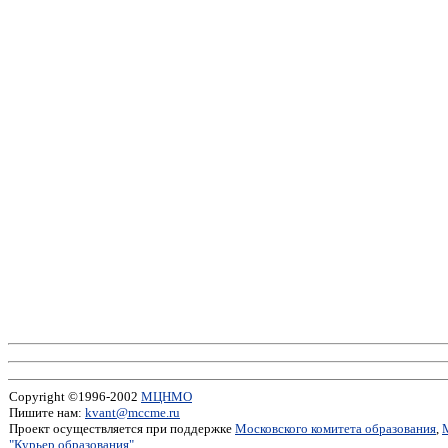
Copyright ©1996-2002
МЦНМО
Пишите нам:
kvant@mccme.ru
Проект осуществляется при поддержке
Московского комитета образования
,
"Курьер образования"