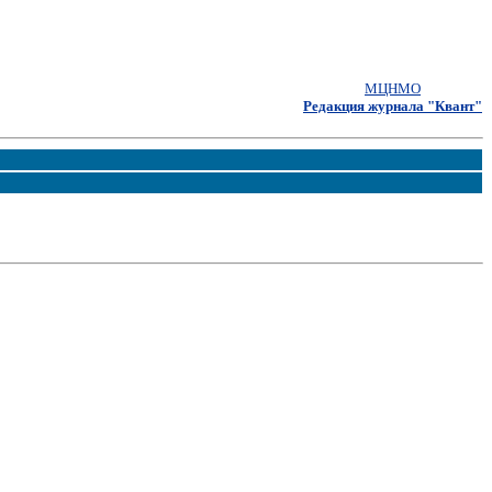
МЦНМО
Редакция журнала "Квант"