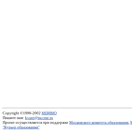
Copyright ©1996-2002
МЦНМО
Пишите нам:
kvant@mccme.ru
Проект осуществляется при поддержке
Московского комитета образования
,
"Курьер образования"