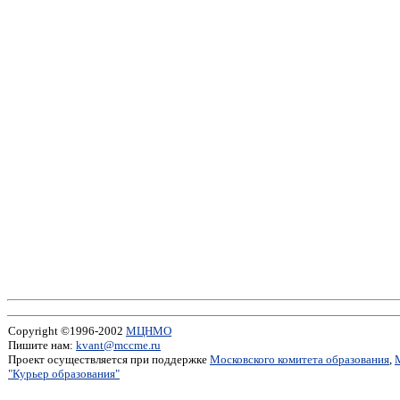
Copyright ©1996-2002
МЦНМО
Пишите нам:
kvant@mccme.ru
Проект осуществляется при поддержке
Московского комитета образования
,
"Курьер образования"