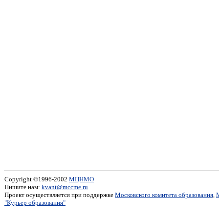
Copyright ©1996-2002
МЦНМО
Пишите нам:
kvant@mccme.ru
Проект осуществляется при поддержке
Московского комитета образования
,
"Курьер образования"