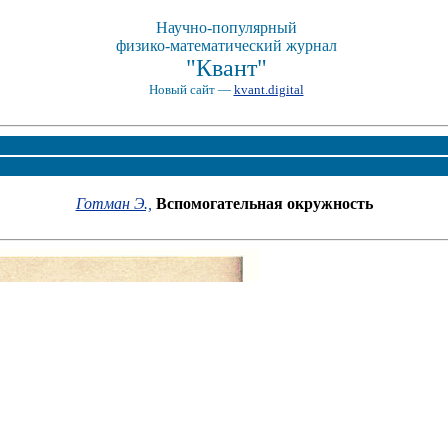
Научно-популярный
физико-математический журнал
"Квант"
Новый сайт —
kvant.digital
Готман Э.,
Вспомогательная окружность