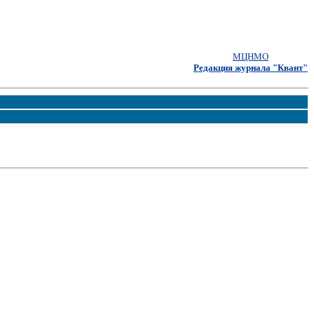
МЦНМО
Редакция журнала "Квант"