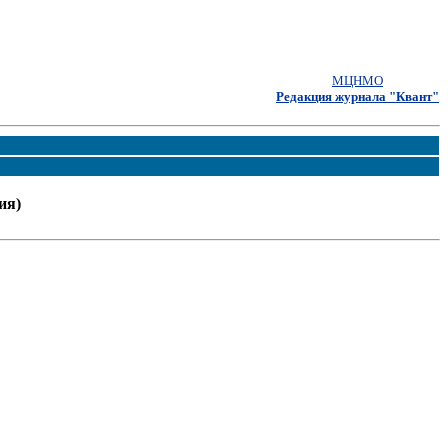
МЦНМО
Редакция журнала "Квант"
ия)