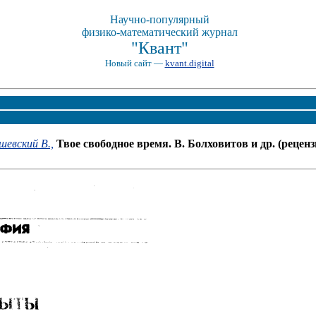
Научно-популярный
физико-математический журнал
"Квант"
Новый сайт —
kvant.digital
шевский В.,
Твое свободное время. В. Болховитов и др. (реценз