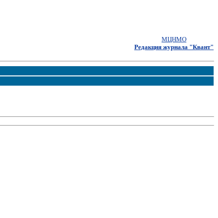
МЦНМО
Редакция журнала "Квант"