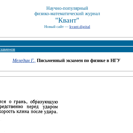
Научно-популярный
физико-математический журнал
"Квант"
Новый сайт —
kvant.digital
кзаменов
Меледин Г.,
Письменный экзамен по физике в НГУ