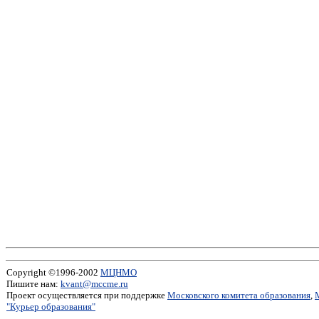
Copyright ©1996-2002
МЦНМО
Пишите нам:
kvant@mccme.ru
Проект осуществляется при поддержке
Московского комитета образования
,
"Курьер образования"