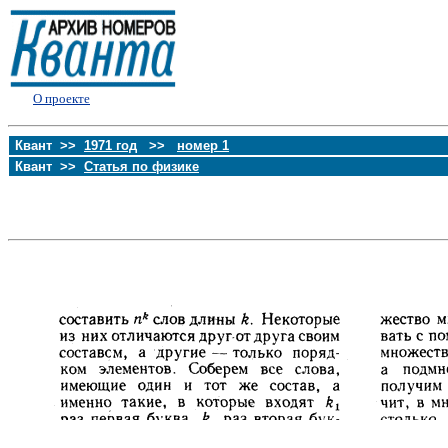
О проекте
Квант >>
1971 год
>>
номер 1
Квант >>
Статья по физике