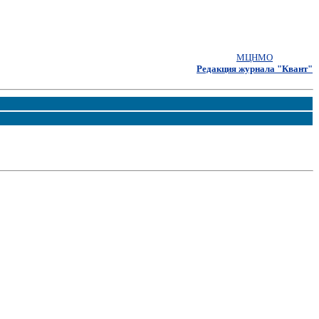
МЦНМО
Редакция журнала "Квант"