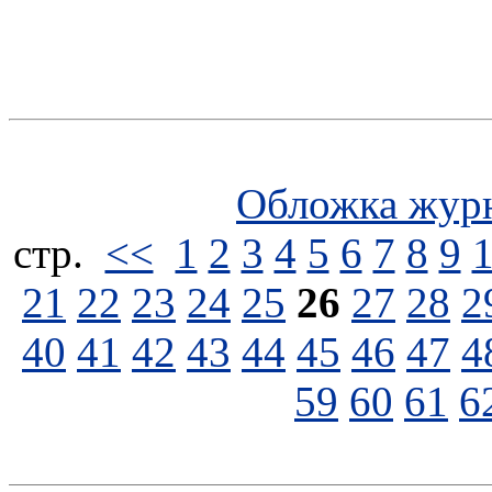
Обложка жур
стp.
<<
1
2
3
4
5
6
7
8
9
21
22
23
24
25
26
27
28
2
40
41
42
43
44
45
46
47
4
59
60
61
6