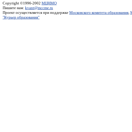
Copyright ©1996-2002
МЦНМО
Пишите нам:
kvant@mccme.ru
Проект осуществляется при поддержке
Московского комитета образования
,
"Курьер образования"