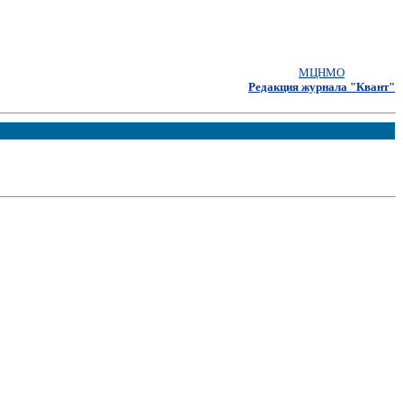
МЦНМО
Редакция журнала "Квант"