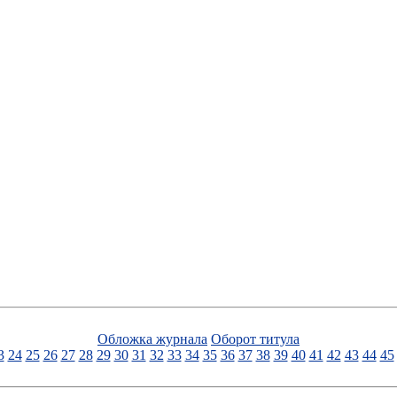
Обложка журнала
Оборот титула
3
24
25
26
27
28
29
30
31
32
33
34
35
36
37
38
39
40
41
42
43
44
45