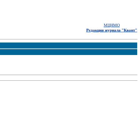
МЦНМО
Редакция журнала "Квант"