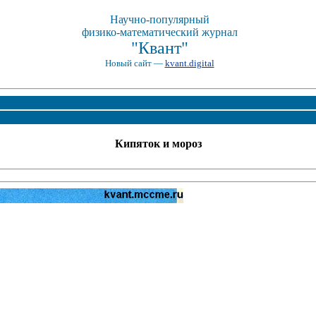
Научно-популярный
физико-математический журнал
"Квант"
Новый сайт —
kvant.digital
Кипяток и мороз