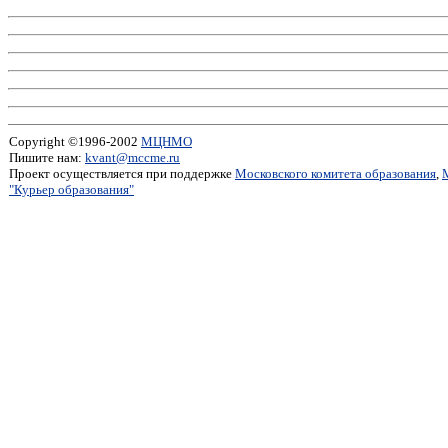
Copyright ©1996-2002
МЦНМО
Пишите нам:
kvant@mccme.ru
Проект осуществляется при поддержке
Московского комитета образования
,
"Курьер образования"