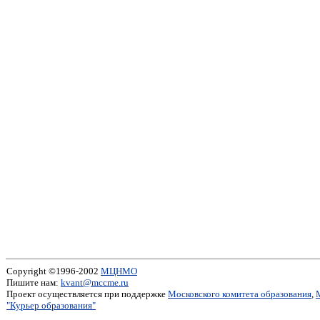
Copyright ©1996-2002
МЦНМО
Пишите нам:
kvant@mccme.ru
Проект осуществляется при поддержке
Московского комитета образования
,
"Курьер образования"