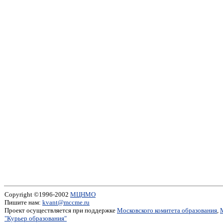
Copyright ©1996-2002
МЦНМО
Пишите нам:
kvant@mccme.ru
Проект осуществляется при поддержке
Московского комитета образования
,
"Курьер образования"