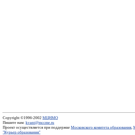
Copyright ©1996-2002
МЦНМО
Пишите нам:
kvant@mccme.ru
Проект осуществляется при поддержке
Московского комитета образования
,
"Курьер образования"